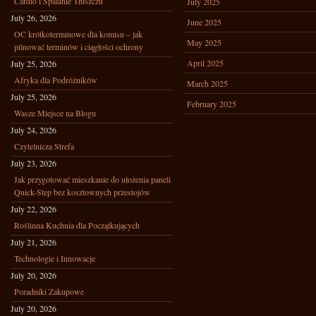
Cardio i Spalanie Tłuszczu
July 2025
July 26, 2026
June 2025
OC krótkoterminowe dla komisu – jak
May 2025
pilnować terminów i ciągłości ochrony
April 2025
July 25, 2026
Afryka dla Podróżników
March 2025
July 25, 2026
February 2025
Wasze Miejsce na Blogu
July 24, 2026
Czytelnicza Strefa
July 23, 2026
Jak przygotować mieszkanie do ułożenia paneli
Quick-Step bez kosztownych przestojów
July 22, 2026
Roślinna Kuchnia dla Początkujących
July 21, 2026
Technologie i Innowacje
July 20, 2026
Poradniki Zakupowe
July 20, 2026