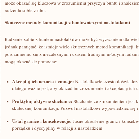
może okazać się kluczowa w zrozumieniu przyczyn buntu i znalezieni
radzenia sobie⁢ z nim.
Skuteczne ‍metody komunikacji z buntowniczymi nastolatkami
Radzenie sobie z buntem nastolatków ⁤może być wyzwaniem dla wiel
jednak pamiętać, że istnieje wiele skutecznych metod komunikacji,
porozumieniu się z niezależnymi i czasem trudnymi młodymi ludźmi.
mogą okazać⁢ się pomocne:
Akceptuj ich uczucia i emocje:
Nastolatkowie często doświadcza
dlatego ważne jest, aby okazać im zrozumienie i ‍akceptację ‍ich 
Praktykuj aktywne słuchanie:
Słuchanie ze zrozumieniem jest 
skutecznej komunikacji.​ Pozwól nastolatkowi wypowiedzieć się i 
Ustal granice i konsekwencje:
Jasne określenie granic i konsekwe
porządku i dyscypliny w relacji z nastolatkiem.