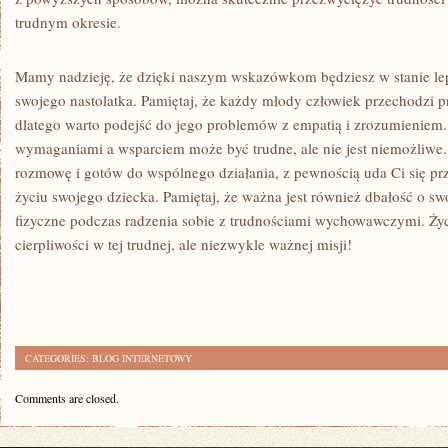
trudnym okresie.
Mamy​ nadzieję, że dzięki naszym wskazówkom będziesz w stanie lepi
swojego⁤ nastolatka. Pamiętaj, że każdy ​młody człowiek przechodzi p
dlatego warto podejść do jego problemów z empatią​ i zrozumieniem
wymaganiami a wsparciem może być trudne, ale nie jest niemożliwe. Jeś
rozmowę i gotów do wspólnego działania, z pewnością uda Ci się prz
życiu swojego dziecka. Pamiętaj, że ważna jest również dbałość o swo
fizyczne‍ podczas radzenia sobie z trudnościami wychowawczymi. Życ
cierpliwości w tej ⁤trudnej, ale niezwykle⁣ ważnej misji!
CATEGORIES:
BLOG INTERNETOWY
Comments are closed.