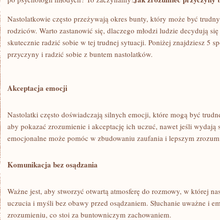
Nastolatkowie często przeżywają okres bunty, który może być trudny 
rodziców. Warto zastanowić się, dlaczego młodzi ludzie ⁣decydują się
skutecznie radzić sobie w tej ⁢trudnej sytuacji. Poniżej znajdziesz 5 
przyczyny i radzić sobie z buntem nastolatków.
Akceptacja emocji
Nastolatki często doświadczają silnych emocji, które ​mogą być trudn
aby pokazać zrozumienie i⁣ akceptację ‍ich uczuć, nawet jeśli wydają
emocjonalne może pomóc w zbudowaniu‌ zaufania i lepszym zrozumi
Komunikacja bez osądzania
Ważne jest,​ aby stworzyć otwartą atmosferę do rozmowy,⁣ w której n
uczucia i myśli ⁣bez obawy przed osądzaniem. Słuchanie uważne i
zrozumieniu, co stoi za buntowniczym ⁤zachowaniem.