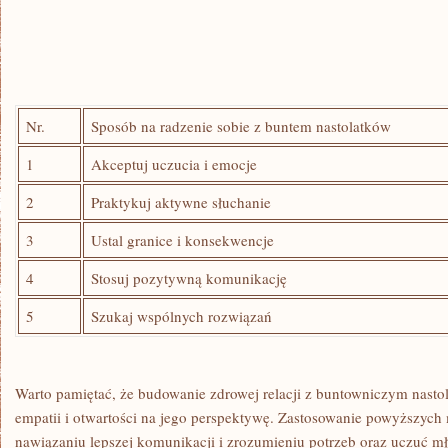
Nr.
Sposób na radzenie sobie z buntem nastolatków
1
Akceptuj uczucia i emocje
2
Praktykuj aktywne słuchanie
3
Ustal granice i konsekwencje
4
Stosuj pozytywną komunikację
5
Szukaj wspólnych rozwiązań
Warto pamiętać, że budowanie zdrowej relacji z buntowniczym nasto
empatii i otwartości na jego perspektywę. Zastosowanie powyższyc
nawiązaniu lepszej komunikacji i zrozumieniu potrzeb oraz uczuć mł