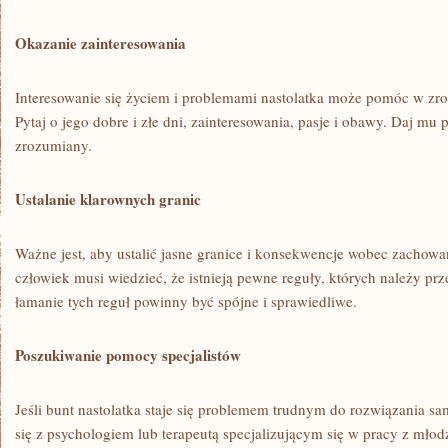
Okazanie zainteresowania
Interesowanie się życiem i problemami nastolatka może pomóc w ‍zr
Pytaj o jego dobre i złe dni, zainteresowania, pasje i obawy.⁢ Daj mu p
zrozumiany.
Ustalanie klarownych granic
Ważne jest, aby ustalić jasne granice i konsekwencje wobec zachow
człowiek musi wiedzieć, że istnieją pewne ⁣reguły,‌ których należy p
łamanie tych reguł powinny być spójne i sprawiedliwe.
Poszukiwanie pomocy specjalistów
Jeśli bunt nastolatka staje się ‌problemem trudnym do rozwiązania s
się z psychologiem lub terapeutą specjalizującym się w pracy z‌ mło