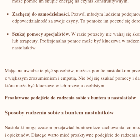
może pomóc im skupić energię na czymś konstruktywnym.
Zachęcaj do ⁣samodzielności.
Pozwól młodym ludziom podejmowa
odpowiedzialność za swoje czyny. To pomoże im poczuć się doro
Szukaj pomocy specjalistów.
W razie ⁤potrzeby​ nie wahaj się s
lub terapeuty. ‍Profesjonalna pomoc może być kluczowa w⁢ radzen
nastolatków.
Mając na uwadze te pięć sposobów, możesz pomóc nastolatkom przejś
z większym zrozumieniem i empatią. Nie​ bój się szukać pomocy i 
które może być kluczowe w ich rozwoju osobistym.
Proaktywne podejście do radzenia sobie z buntem‌ u nastolatków
Sposoby radzenia sobie‌ z buntem nastolatków
Nastolatki mogą czasem przejawiać buntownicze zachowania, co m
i opiekunów. Dlatego ⁣warto mieć proaktywne podejście do radzenia s