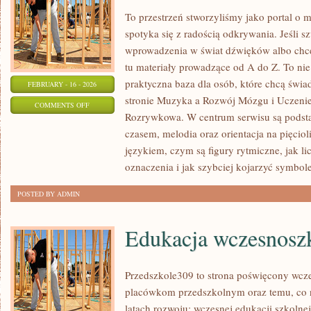
To przestrzeń stworzyliśmy jako portal o
spotyka się z radością odkrywania. Jeśli 
wprowadzenia w świat dźwięków albo chces
tu materiały prowadzące od A do Z. To nie j
praktyczna baza dla osób, które chcą świa
FEBRUARY - 16 - 2026
stronie Muzyka a Rozwój Mózgu i Uczenie
ON
COMMENTS OFF
Rozrywkowa. W centrum serwisu są podstaw
NAGRYWANIE
czasem, melodia oraz orientacja na pięcio
I
językiem, czym są figury rytmiczne, jak licz
PRODUKCJA
oznaczenia i jak szybciej kojarzyć symbole
WOKALNA
POSTED BY ADMIN
Edukacja wczesnosz
Przedszkole309 to strona poświęcony wcze
placówkom przedszkolnym oraz temu, co 
latach rozwoju: wczesnej edukacji szkolne