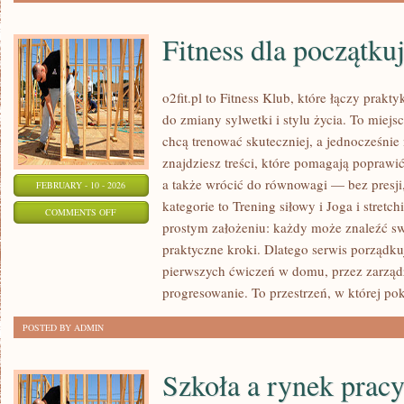
Fitness dla początku
o2fit.pl to Fitness Klub, które łączy prak
do zmiany sylwetki i stylu życia. To miejs
chcą trenować skuteczniej, a jednocześnie 
znajdziesz treści, które pomagają poprawi
a także wrócić do równowagi — bez presji
FEBRUARY - 10 - 2026
kategorie to Trening siłowy i Joga i stretchi
ON
COMMENTS OFF
prostym założeniu: każdy może znaleźć swó
FITNESS
praktyczne kroki. Dlatego serwis porządk
DLA
pierwszych ćwiczeń w domu, przez zarząd
POCZĄTKUJĄCYCH
progresowanie. To przestrzeń, w której po
POSTED BY ADMIN
Szkoła a rynek prac