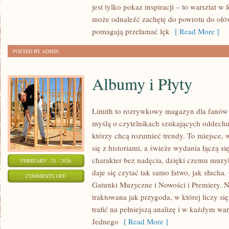
jest tylko pokaz inspiracji – to warsztat 
KROK
może odnaleźć zachętę do powrotu do ołów
PO
pomagają przełamać lęk
[ Read More ]
KROKU
POSTED BY ADMIN
Albumy i Płyty
Limith to rozrywkowy magazyn dla fanów 
myślą o czytelnikach szukających oddechu 
którzy chcą rozumieć trendy. To miejsce, 
się z historiami, a świeże wydania łączą s
charakter bez nadęcia, dzięki czemu muzyka 
FEBRUARY - 21 - 2026
daje się czytać tak samo łatwo, jak słucha.
ON
COMMENTS OFF
Gatunki Muzyczne i Nowości i Premiery. N
ALBUMY
traktowana jak przygoda, w której liczy s
I
trafić na pełniejszą analizę i w każdym war
PŁYTY
Jednego
[ Read More ]