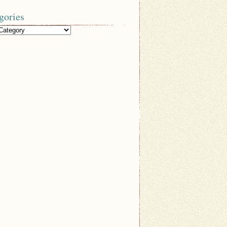
gories