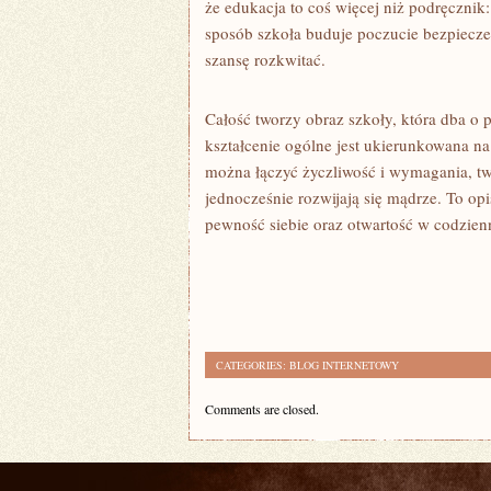
że edukacja to coś więcej niż podręcznik:
sposób szkoła buduje poczucie bezpiecze
szansę rozkwitać.
Całość tworzy obraz szkoły, która dba o
kształcenie ogólne jest ukierunkowana n
można łączyć życzliwość i wymagania, tw
jednocześnie rozwijają się mądrze. To opi
pewność siebie oraz otwartość w codzie
CATEGORIES:
BLOG INTERNETOWY
Comments are closed.