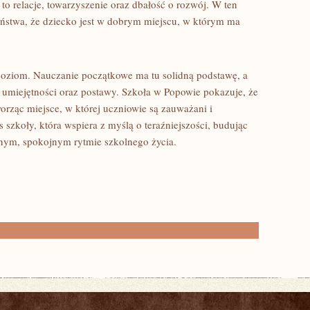
 to relacje, towarzyszenie oraz dbałość o rozwój. W ten
ństwa, że dziecko jest w dobrym miejscu, w którym ma
 poziom. Nauczanie początkowe ma tu solidną podstawę, a
a umiejętności oraz postawy. Szkoła w Popowie pokazuje, że
orząc miejsce, w której uczniowie są zauważani i
s szkoły, która wspiera z myślą o teraźniejszości, budując
nnym, spokojnym rytmie szkolnego życia.