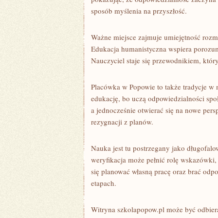
sposób myślenia na przyszłość.
Ważne miejsce zajmuje umiejętność rozm
Edukacja humanistyczna wspiera porozu
Nauczyciel staje się przewodnikiem, któ
Placówka w Popowie to także tradycje w 
edukację, bo uczą odpowiedzialności społ
a jednocześnie otwierać się na nowe pers
rezygnacji z planów.
Nauka jest tu postrzegany jako długofal
weryfikacja może pełnić rolę wskazówki,
się planować własną pracę oraz brać odp
etapach.
Witryna szkolapopow.pl może być odbier