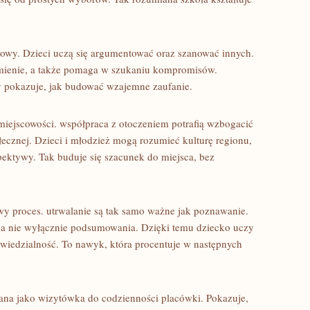
owy. Dzieci uczą się argumentować oraz szanować innych.
mienie, a także pomaga w szukaniu kompromisów.
ry pokazuje, jak budować wzajemne zaufanie.
miejscowości. współpraca z otoczeniem potrafią wzbogacić
ecznej. Dzieci i młodzież mogą rozumieć kulturę regionu,
pektywy. Tak buduje się szacunek do miejsca, bez
owy proces. utrwalanie są tak samo ważne jak poznawanie.
 a nie wyłącznie podsumowania. Dzięki temu dziecko uczy
owiedzialność. To nawyk, która procentuje w następnych
ana jako wizytówka do codzienności placówki. Pokazuje,