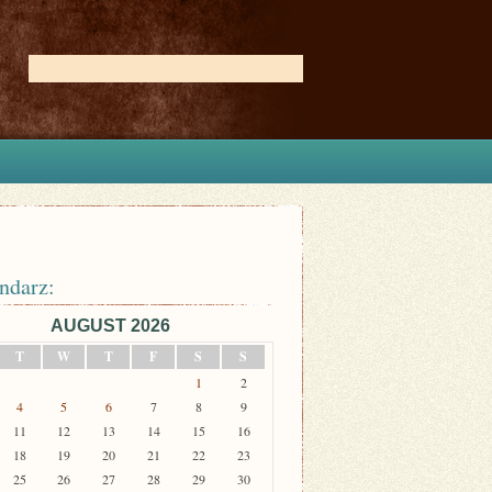
ndarz:
AUGUST 2026
T
W
T
F
S
S
1
2
4
5
6
7
8
9
11
12
13
14
15
16
18
19
20
21
22
23
25
26
27
28
29
30