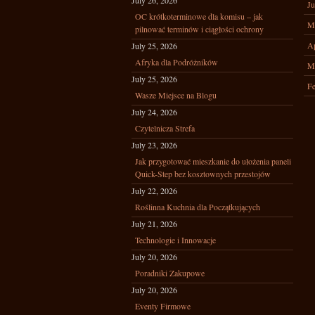
July 26, 2026
Ju
OC krótkoterminowe dla komisu – jak
M
pilnować terminów i ciągłości ochrony
Ap
July 25, 2026
Afryka dla Podróżników
M
July 25, 2026
Fe
Wasze Miejsce na Blogu
July 24, 2026
Czytelnicza Strefa
July 23, 2026
Jak przygotować mieszkanie do ułożenia paneli
Quick-Step bez kosztownych przestojów
July 22, 2026
Roślinna Kuchnia dla Początkujących
July 21, 2026
Technologie i Innowacje
July 20, 2026
Poradniki Zakupowe
July 20, 2026
Eventy Firmowe