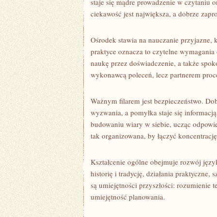
staje się mądre prowadzenie w czytaniu o
ciekawość jest największa, a dobrze zapr
Ośrodek stawia na nauczanie przyjazne,
praktyce oznacza to czytelne wymagania o
naukę przez doświadczenie, a także spoko
wykonawcą poleceń, lecz partnerem proc
Ważnym filarem jest bezpieczeństwo. Dob
wyzwania, a pomyłka staje się informac
budowaniu wiary w siebie, ucząc odpowie
tak organizowana, by łączyć koncentrację
Kształcenie ogólne obejmuje rozwój języ
historię i tradycję, działania praktyczne
są umiejętności przyszłości: rozumienie 
umiejętność planowania.