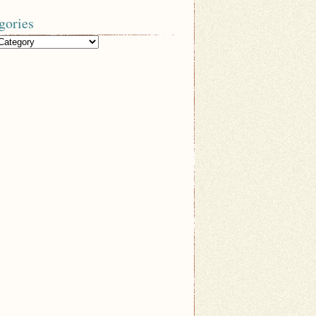
gories