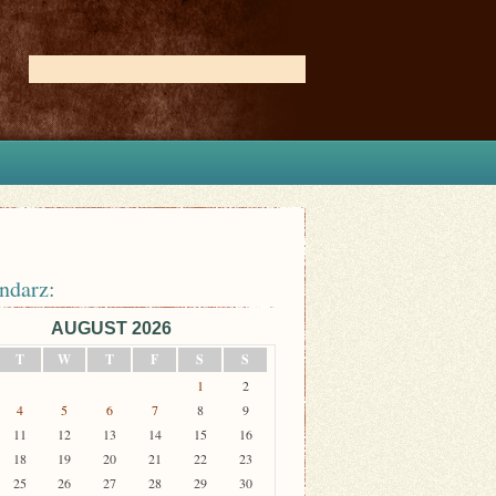
ndarz:
AUGUST 2026
T
W
T
F
S
S
1
2
4
5
6
7
8
9
11
12
13
14
15
16
18
19
20
21
22
23
25
26
27
28
29
30