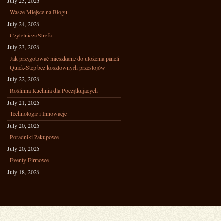
July 25, 2026
Wasze Miejsce na Blogu
July 24, 2026
Czytelnicza Strefa
July 23, 2026
Jak przygotować mieszkanie do ułożenia paneli
Quick-Step bez kosztownych przestojów
July 22, 2026
Roślinna Kuchnia dla Początkujących
July 21, 2026
Technologie i Innowacje
July 20, 2026
Poradniki Zakupowe
July 20, 2026
Eventy Firmowe
July 18, 2026