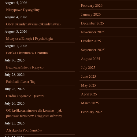
August 5, 2026
February 2026
Nietypowe Dyscypliny
January 2026
August 4, 2026
December 2025
Góry Skandynawskie (Skandynawia)
August 3, 2026
November 2025
Muzyka a Emocje i Psychologia
October 2025
August 1, 2026
September 2025
Polska Literatura w Centrum
August 2025
July 30, 2026
Bezpieczeństwo i Ryzyko
July 2025
July 28, 2026
June 2025
Paintball i Laser Tag
May 2025
July 28, 2026
April 2025
Cardio i Spalanie Tłuszczu
March 2025
July 26, 2026
OC krótkoterminowe dla komisu – jak
February 2025
pilnować terminów i ciągłości ochrony
July 25, 2026
Afryka dla Podróżników