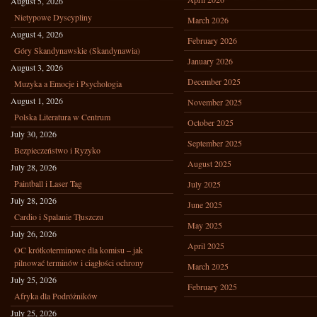
August 5, 2026
Nietypowe Dyscypliny
March 2026
August 4, 2026
February 2026
Góry Skandynawskie (Skandynawia)
January 2026
August 3, 2026
December 2025
Muzyka a Emocje i Psychologia
August 1, 2026
November 2025
Polska Literatura w Centrum
October 2025
July 30, 2026
September 2025
Bezpieczeństwo i Ryzyko
August 2025
July 28, 2026
Paintball i Laser Tag
July 2025
July 28, 2026
June 2025
Cardio i Spalanie Tłuszczu
May 2025
July 26, 2026
April 2025
OC krótkoterminowe dla komisu – jak
pilnować terminów i ciągłości ochrony
March 2025
July 25, 2026
February 2025
Afryka dla Podróżników
July 25, 2026