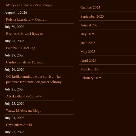
Muzyka a Emocje i Psychologia
October 2025
August 1, 2026
September 2025
Polska Literatura w Centrum
August 2025
July 30, 2026
Bezpieczeństwo i Ryzyko
July 2025
July 28, 2026
June 2025
Paintball i Laser Tag
May 2025
July 28, 2026
April 2025
Cardio i Spalanie Tłuszczu
March 2025
July 26, 2026
OC krótkoterminowe dla komisu – jak
February 2025
pilnować terminów i ciągłości ochrony
July 25, 2026
Afryka dla Podróżników
July 25, 2026
Wasze Miejsce na Blogu
July 24, 2026
Czytelnicza Strefa
July 23, 2026