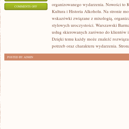
organizowanego wydarzenia. Nowości to Ku
ON
COMMENTS OFF
Kultura i Historia Alkoholu. Na stronie m
SZAMPANY
wskazówki związane z mixologią, organiz
I
stylowych uroczystości. Warszawski Barma
WINA
usług skierowanych zarówno do klientów in
MUSUJĄCE
Dzięki temu każdy może znaleźć rozwiąz
potrzeb oraz charakteru wydarzenia. Stron
POSTED BY ADMIN