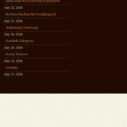
Quick-Step bez kosztownych przestojów
July 22, 2026
Roślinna Kuchnia dla Początkujących
July 21, 2026
Technologie i Innowacje
July 20, 2026
Poradniki Zakupowe
July 20, 2026
Eventy Firmowe
July 18, 2026
Australia
July 17, 2026