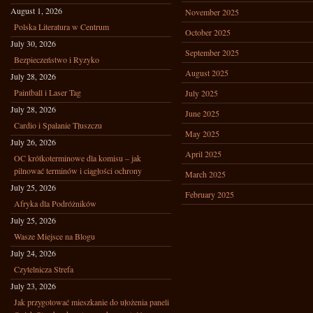
August 1, 2026
November 2025
Polska Literatura w Centrum
October 2025
July 30, 2026
September 2025
Bezpieczeństwo i Ryzyko
August 2025
July 28, 2026
Paintball i Laser Tag
July 2025
July 28, 2026
June 2025
Cardio i Spalanie Tłuszczu
May 2025
July 26, 2026
April 2025
OC krótkoterminowe dla komisu – jak
pilnować terminów i ciągłości ochrony
March 2025
July 25, 2026
February 2025
Afryka dla Podróżników
July 25, 2026
Wasze Miejsce na Blogu
July 24, 2026
Czytelnicza Strefa
July 23, 2026
Jak przygotować mieszkanie do ułożenia paneli