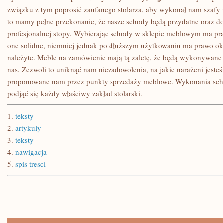
związku z tym poprosić zaufanego stolarza, aby wykonał nam szafy
to mamy pełne przekonanie, że nasze schody będą przydatne oraz do
profesjonalnej stopy. Wybierając schody w sklepie meblowym ma p
one solidne, niemniej jednak po dłuższym użytkowaniu ma prawo okaz
należyte. Meble na zamówienie mają tą zaletę, że będą wykonywane 
nas. Zezwoli to uniknąć nam niezadowolenia, na jakie narażeni jeste
proponowane nam przez punkty sprzedaży meblowe. Wykonania sc
podjąć się każdy właściwy zakład stolarski.
1.
teksty
2.
artykuly
3.
teksty
4.
nawigacja
5.
spis tresci