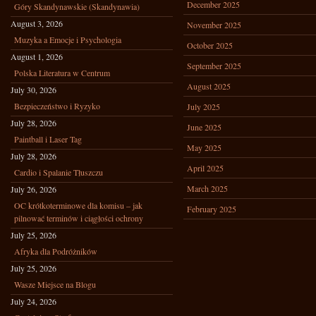
December 2025
Góry Skandynawskie (Skandynawia)
August 3, 2026
November 2025
Muzyka a Emocje i Psychologia
October 2025
August 1, 2026
September 2025
Polska Literatura w Centrum
August 2025
July 30, 2026
Bezpieczeństwo i Ryzyko
July 2025
July 28, 2026
June 2025
Paintball i Laser Tag
May 2025
July 28, 2026
April 2025
Cardio i Spalanie Tłuszczu
March 2025
July 26, 2026
OC krótkoterminowe dla komisu – jak
February 2025
pilnować terminów i ciągłości ochrony
July 25, 2026
Afryka dla Podróżników
July 25, 2026
Wasze Miejsce na Blogu
July 24, 2026