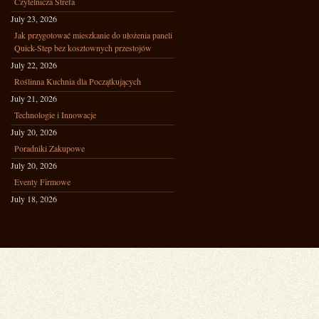
Czytelnicza Strefa
July 23, 2026
Jak przygotować mieszkanie do ułożenia paneli
Quick-Step bez kosztownych przestojów
July 22, 2026
Roślinna Kuchnia dla Początkujących
July 21, 2026
Technologie i Innowacje
July 20, 2026
Poradniki Zakupowe
July 20, 2026
Eventy Firmowe
July 18, 2026