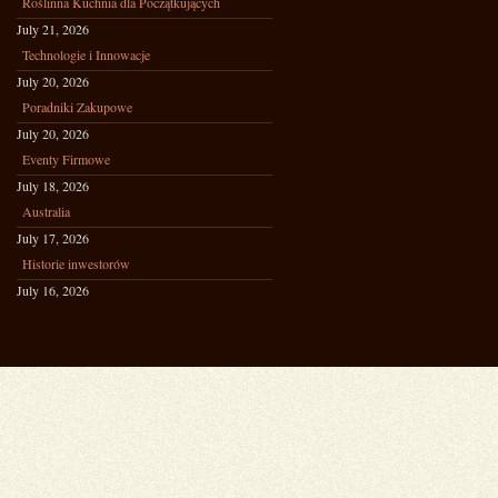
Roślinna Kuchnia dla Początkujących
July 21, 2026
Technologie i Innowacje
July 20, 2026
Poradniki Zakupowe
July 20, 2026
Eventy Firmowe
July 18, 2026
Australia
July 17, 2026
Historie inwestorów
July 16, 2026