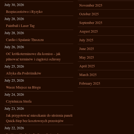
July 30, 2026
November 2025
Bezpieczeństwo i Ryzyko
October 2025
July 28, 2026
September 2025
Paintball i Laser Tag
August 2025
July 28, 2026
Cardio i Spalanie Tłuszczu
July 2025
July 26, 2026
June 2025
OC krótkoterminowe dla komisu – jak
May 2025
pilnować terminów i ciągłości ochrony
April 2025
July 25, 2026
Afryka dla Podróżników
March 2025
July 25, 2026
February 2025
Wasze Miejsce na Blogu
July 24, 2026
Czytelnicza Strefa
July 23, 2026
Jak przygotować mieszkanie do ułożenia paneli
Quick-Step bez kosztownych przestojów
July 22, 2026