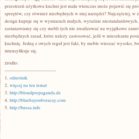
przestrzeń użytkowa kuchni jest mała wtenczas może pojawić się p
sprzętów, czy również niezbędnych w niej narzędzi? Najczęściej, w 
design kupuje się w wymiarach małych, wyraźnie niestandardowych
zastanawiamy się czy mebli tych nie zrealizować na wyjątkowe zamów
niezbędnych zasad, które należy zastosować, jeśli w mieszkaniu pos
kuchnię. Jedną z owych reguł jest fakt, by meble wieszać wysoko, b
intensyfikuje się.
źródło:
———————————
1.
odnośnik
2.
więcej na ten temat
3.
http://blondpropaganda.de
4.
http://bluebayouboracay.com
5.
http://bnssa.info