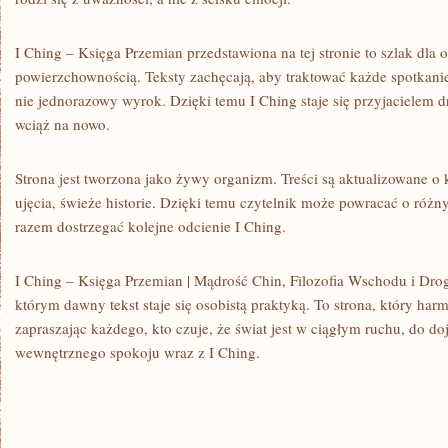
I Ching – Księga Przemian przedstawiona na tej stronie to szlak dla o
powierzchownością. Teksty zachęcają, aby traktować każde spotkani
nie jednorazowy wyrok. Dzięki temu I Ching staje się przyjacielem 
wciąż na nowo.
Strona jest tworzona jako żywy organizm. Treści są aktualizowane o
ujęcia, świeże historie. Dzięki temu czytelnik może powracać o różn
razem dostrzegać kolejne odcienie I Ching.
I Ching – Księga Przemian | Mądrość Chin, Filozofia Wschodu i Dro
którym dawny tekst staje się osobistą praktyką. To strona, który harmo
zapraszając każdego, kto czuje, że świat jest w ciągłym ruchu, do do
wewnętrznego spokoju wraz z I Ching.