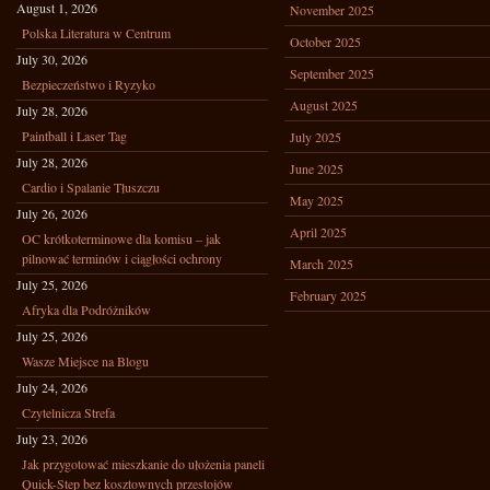
August 1, 2026
November 2025
Polska Literatura w Centrum
October 2025
July 30, 2026
September 2025
Bezpieczeństwo i Ryzyko
August 2025
July 28, 2026
Paintball i Laser Tag
July 2025
July 28, 2026
June 2025
Cardio i Spalanie Tłuszczu
May 2025
July 26, 2026
April 2025
OC krótkoterminowe dla komisu – jak
pilnować terminów i ciągłości ochrony
March 2025
July 25, 2026
February 2025
Afryka dla Podróżników
July 25, 2026
Wasze Miejsce na Blogu
July 24, 2026
Czytelnicza Strefa
July 23, 2026
Jak przygotować mieszkanie do ułożenia paneli
Quick-Step bez kosztownych przestojów