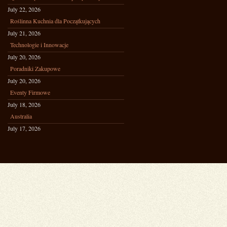
July 22, 2026
Roślinna Kuchnia dla Początkujących
July 21, 2026
Technologie i Innowacje
July 20, 2026
Poradniki Zakupowe
July 20, 2026
Eventy Firmowe
July 18, 2026
Australia
July 17, 2026