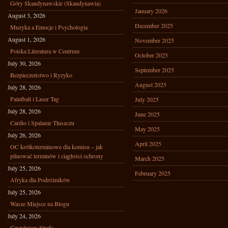
Góry Skandynawskie (Skandynawia)
January 2026
August 3, 2026
December 2025
Muzyka a Emocje i Psychologia
August 1, 2026
November 2025
Polska Literatura w Centrum
October 2025
July 30, 2026
September 2025
Bezpieczeństwo i Ryzyko
August 2025
July 28, 2026
Paintball i Laser Tag
July 2025
July 28, 2026
June 2025
Cardio i Spalanie Tłuszczu
May 2025
July 26, 2026
April 2025
OC krótkoterminowe dla komisu – jak
pilnować terminów i ciągłości ochrony
March 2025
July 25, 2026
February 2025
Afryka dla Podróżników
July 25, 2026
Wasze Miejsce na Blogu
July 24, 2026
Czytelnicza Strefa