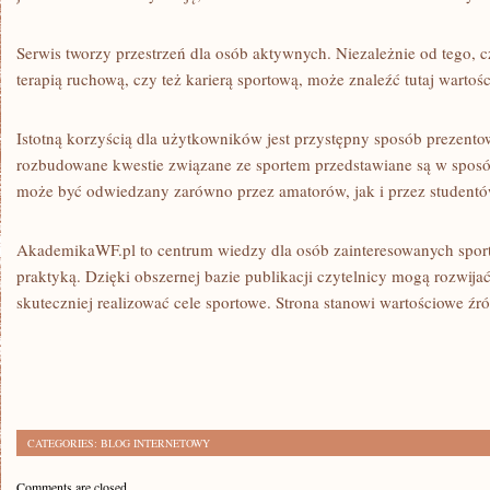
Serwis tworzy przestrzeń dla osób aktywnych. Niezależnie od tego, czy
terapią ruchową, czy też karierą sportową, może znaleźć tutaj wartoś
Istotną korzyścią dla użytkowników jest przystępny sposób prezent
rozbudowane kwestie związane ze sportem przedstawiane są w sposó
może być odwiedzany zarówno przez amatorów, jak i przez student
AkademikaWF.pl to centrum wiedzy dla osób zainteresowanych sporte
praktyką. Dzięki obszernej bazie publikacji czytelnicy mogą rozwijać
skuteczniej realizować cele sportowe. Strona stanowi wartościowe źró
CATEGORIES:
BLOG INTERNETOWY
Comments are closed.