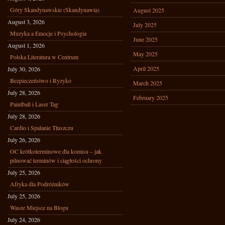
Góry Skandynawskie (Skandynawia)
August 2025
August 3, 2026
July 2025
Muzyka a Emocje i Psychologia
June 2025
August 1, 2026
May 2025
Polska Literatura w Centrum
April 2025
July 30, 2026
Bezpieczeństwo i Ryzyko
March 2025
July 28, 2026
February 2025
Paintball i Laser Tag
July 28, 2026
Cardio i Spalanie Tłuszczu
July 26, 2026
OC krótkoterminowe dla komisu – jak
pilnować terminów i ciągłości ochrony
July 25, 2026
Afryka dla Podróżników
July 25, 2026
Wasze Miejsce na Blogu
July 24, 2026