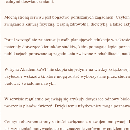
realnymi doświadczeniami.
Mocną stroną serwisu jest bogactwo poruszanych zagadnień. Czytel
związane z kulturą fizyczną, terapią zdrowotną, dietetyką, a także ak
Portal szczególnie zainteresuje osób planujących edukację w zakresie
materiały dotyczące kierunków studiów, które pomagają lepiej pozna
publikacjach poruszane są zagadnienia związane z rehabilitacją, nauk
Witryna AkademikaWF nie skupia się jedynie na wiedzy książkowej
użyteczne wskazówki, które mogą zostać wykorzystane przez stude
budować świadome nawyki.
W serwisie regularnie pojawiają się artykuły dotyczące odnowy biol
tworzeniu planów ćwiczeń. Dzięki temu użytkownicy mogą poznawać
Cennym obszarem strony są treści związane z rozwojem motywacji. 
jak wzmacniać motywację, co ma znaczenie zarówno w codziennym 