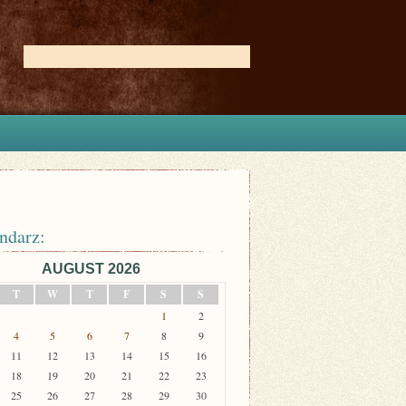
ndarz:
AUGUST 2026
T
W
T
F
S
S
1
2
4
5
6
7
8
9
11
12
13
14
15
16
18
19
20
21
22
23
25
26
27
28
29
30