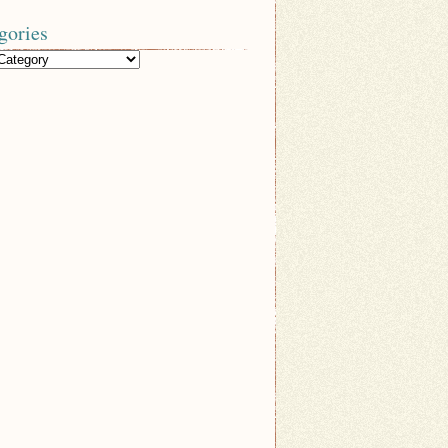
gories