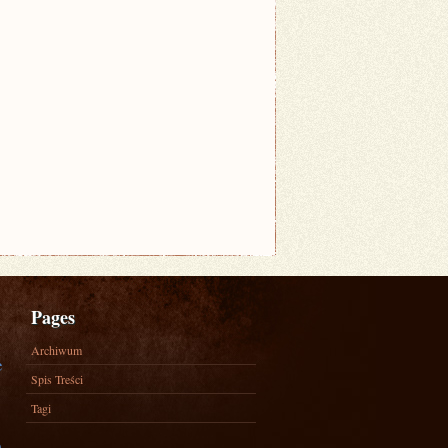
Pages
Archiwum
e
Spis Treści
Tagi
)