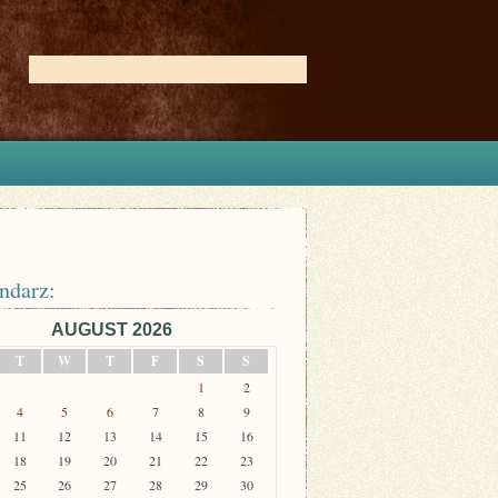
ndarz:
AUGUST 2026
T
W
T
F
S
S
1
2
4
5
6
7
8
9
11
12
13
14
15
16
18
19
20
21
22
23
25
26
27
28
29
30