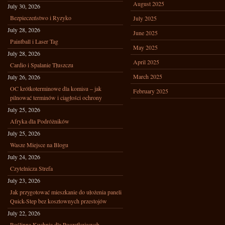
August 2025
July 30, 2026
Bezpieczeństwo i Ryzyko
July 2025
July 28, 2026
June 2025
Paintball i Laser Tag
May 2025
July 28, 2026
April 2025
Cardio i Spalanie Tłuszczu
March 2025
July 26, 2026
OC krótkoterminowe dla komisu – jak
February 2025
pilnować terminów i ciągłości ochrony
July 25, 2026
Afryka dla Podróżników
July 25, 2026
Wasze Miejsce na Blogu
July 24, 2026
Czytelnicza Strefa
July 23, 2026
Jak przygotować mieszkanie do ułożenia paneli
Quick-Step bez kosztownych przestojów
July 22, 2026
Roślinna Kuchnia dla Początkujących