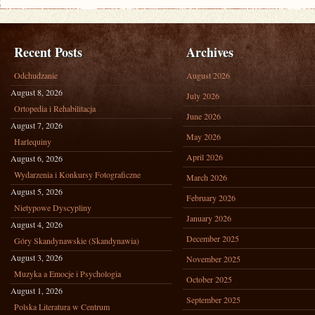
Recent Posts
Archives
Odchudzanie
August 2026
August 8, 2026
July 2026
Ortopedia i Rehabilitacja
June 2026
August 7, 2026
May 2026
Harlequiny
April 2026
August 6, 2026
Wydarzenia i Konkursy Fotograficzne
March 2026
August 5, 2026
February 2026
Nietypowe Dyscypliny
January 2026
August 4, 2026
December 2025
Góry Skandynawskie (Skandynawia)
August 3, 2026
November 2025
Muzyka a Emocje i Psychologia
October 2025
August 1, 2026
September 2025
Polska Literatura w Centrum