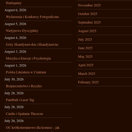
Harlequiny
November 2025
August 6, 2026
October 2025
Wydarzenia i Konkursy Fotograficzne
September 2025
August 5, 2026
Nietypowe Dyscypliny
August 2025
August 4, 2026
July 2025
Góry Skandynawskie (Skandynawia)
June 2025
August 3, 2026
May 2025
Muzyka a Emocje i Psychologia
April 2025
August 1, 2026
Polska Literatura w Centrum
March 2025
July 30, 2026
February 2025
Bezpieczeństwo i Ryzyko
July 28, 2026
Paintball i Laser Tag
July 28, 2026
Cardio i Spalanie Tłuszczu
July 26, 2026
OC krótkoterminowe dla komisu – jak