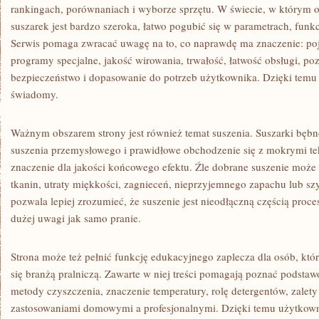
rankingach, porównaniach i wyborze sprzętu. W świecie, w którym ofe
suszarek jest bardzo szeroka, łatwo pogubić się w parametrach, funk
Serwis pomaga zwracać uwagę na to, co naprawdę ma znaczenie: poj
programy specjalne, jakość wirowania, trwałość, łatwość obsługi, po
bezpieczeństwo i dopasowanie do potrzeb użytkownika. Dzięki temu
świadomy.
Ważnym obszarem strony jest również temat suszenia. Suszarki bębn
suszenia przemysłowego i prawidłowe obchodzenie się z mokrymi t
znaczenie dla jakości końcowego efektu. Źle dobrane suszenie może 
tkanin, utraty miękkości, zagnieceń, nieprzyjemnego zapachu lub sz
pozwala lepiej zrozumieć, że suszenie jest nieodłączną częścią proc
dużej uwagi jak samo pranie.
Strona może też pełnić funkcję edukacyjnego zaplecza dla osób, któ
się branżą pralniczą. Zawarte w niej treści pomagają poznać podstaw
metody czyszczenia, znaczenie temperatury, rolę detergentów, zalety
zastosowaniami domowymi a profesjonalnymi. Dzięki temu użytkow