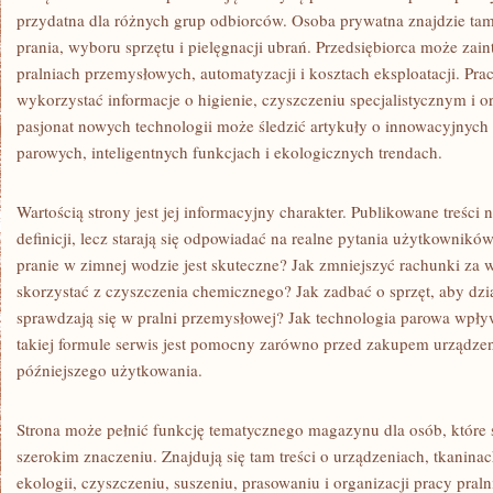
przydatna dla różnych grup odbiorców. Osoba prywatna znajdzie ta
prania, wyboru sprzętu i pielęgnacji ubrań. Przedsiębiorca może zain
pralniach przemysłowych, automatyzacji i kosztach eksploatacji. P
wykorzystać informacje o higienie, czyszczeniu specjalistycznym i o
pasjonat nowych technologii może śledzić artykuły o innowacyjnych
parowych, inteligentnych funkcjach i ekologicznych trendach.
Wartością strony jest jej informacyjny charakter. Publikowane treści 
definicji, lecz starają się odpowiadać na realne pytania użytkownikó
pranie w zimnej wodzie jest skuteczne? Jak zmniejszyć rachunki za 
skorzystać z czyszczenia chemicznego? Jak zadbać o sprzęt, aby dzia
sprawdzają się w pralni przemysłowej? Jak technologia parowa wpły
takiej formule serwis jest pomocny zarówno przed zakupem urządzeni
późniejszego użytkowania.
Strona może pełnić funkcję tematycznego magazynu dla osób, które 
szerokim znaczeniu. Znajdują się tam treści o urządzeniach, tkaninac
ekologii, czyszczeniu, suszeniu, prasowaniu i organizacji pracy pral