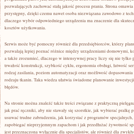
pozwalających zachować stałą jakość procesu prania. Strona omawia
przystępny, dzięki czemu nawet osoba niezwiązana zawodowo z tech
dlaczego wybór odpowiedniego urządzenia ma znaczenie dla skutecz
kosztów użytkowania.
Serwis może być pomocny również dla przedsiębiorców, którzy planuj
pozwalają lepiej poznać różnice między urządzeniami domowymi, 
a także zrozumieć, dlaczego w intensywnej pracy liczy się nie tylko
trwałość konstrukcji, szybkość cyklu, ergonomia obsługi, łatwość se
rodzaj zasilania, poziom automatyzacji oraz możliwość dopasowani
rodzaju tkanin. Taka wiedza ułatwia świadome planowanie inwestyc
błędów.
Na stronie można znaleźć także treści związane z praktyczną pielęgn
jak prać ręczniki, aby nie stawały się szorstkie, jak wybierać pralkę 
usuwać trudne zabrudzenia, jak korzystać z programów specjalnych, 
zapobiegać nieprzyjemnym zapachom i jak przedłużać żywotność sprz
jest przeznaczona wyłącznie dla specjalistów, ale również dla zwyk