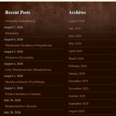
Recent Posts
Archives
Ortopedia i Rehabilitacja
August 2026
August 7, 2026
July 2026
Harlequiny
June 2026
August 6, 2026
May 2026
Wydarzenia i Konkursy Fotograficzne
April 2026
August 5, 2026
Nietypowe Dyscypliny
March 2026
August 4, 2026
February 2026
Góry Skandynawskie (Skandynawia)
January 2026
August 3, 2026
December 2025
Muzyka a Emocje i Psychologia
August 1, 2026
November 2025
Polska Literatura w Centrum
October 2025
July 30, 2026
September 2025
Bezpieczeństwo i Ryzyko
August 2025
July 28, 2026