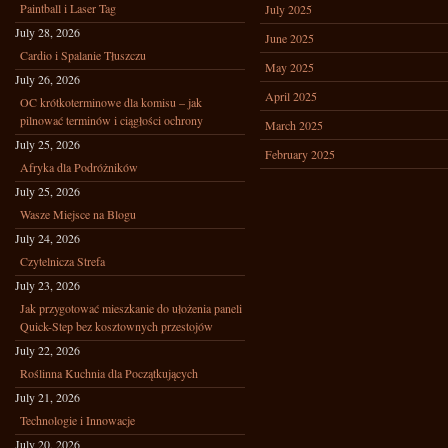
Paintball i Laser Tag
July 2025
July 28, 2026
June 2025
Cardio i Spalanie Tłuszczu
May 2025
July 26, 2026
April 2025
OC krótkoterminowe dla komisu – jak
pilnować terminów i ciągłości ochrony
March 2025
July 25, 2026
February 2025
Afryka dla Podróżników
July 25, 2026
Wasze Miejsce na Blogu
July 24, 2026
Czytelnicza Strefa
July 23, 2026
Jak przygotować mieszkanie do ułożenia paneli
Quick-Step bez kosztownych przestojów
July 22, 2026
Roślinna Kuchnia dla Początkujących
July 21, 2026
Technologie i Innowacje
July 20, 2026