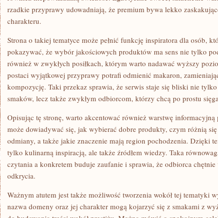
rzadkie przyprawy udowadniają, że premium bywa lekko zaskakując
charakteru.
Strona o takiej tematyce może pełnić funkcję inspiratora dla osób, kt
pokazywać, że wybór jakościowych produktów ma sens nie tylko po
również w zwykłych posiłkach, którym warto nadawać wyższy pozio
postaci wyjątkowej przyprawy potrafi odmienić makaron, zamieniają
kompozycję. Taki przekaz sprawia, że serwis staje się bliski nie tyl
smaków, lecz także zwykłym odbiorcom, którzy chcą po prostu sięga
Opisując tę stronę, warto akcentować również warstwę informacyjną 
może dowiadywać się, jak wybierać dobre produkty, czym różnią się
odmiany, a także jakie znaczenie mają region pochodzenia. Dzięki tem
tylko kulinarną inspiracją, ale także źródłem wiedzy. Taka równow
czytania a konkretem buduje zaufanie i sprawia, że odbiorca chętni
odkrycia.
Ważnym atutem jest także możliwość tworzenia wokół tej tematyki 
nazwa domeny oraz jej charakter mogą kojarzyć się z smakami z wyżs