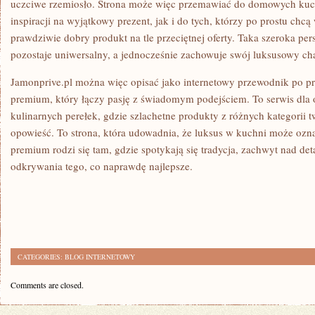
uczciwe rzemiosło. Strona może więc przemawiać do domowych kuc
inspiracji na wyjątkowy prezent, jak i do tych, którzy po prostu chcą
prawdziwie dobry produkt na tle przeciętnej oferty. Taka szeroka pe
pozostaje uniwersalny, a jednocześnie zachowuje swój luksusowy cha
Jamonprive.pl można więc opisać jako internetowy przewodnik po 
premium, który łączy pasję z świadomym podejściem. To serwis dla
kulinarnych perełek, gdzie szlachetne produkty z różnych kategorii 
opowieść. To strona, która udowadnia, że luksus w kuchni może oz
premium rodzi się tam, gdzie spotykają się tradycja, zachwyt nad de
odkrywania tego, co naprawdę najlepsze.
CATEGORIES:
BLOG INTERNETOWY
Comments are closed.