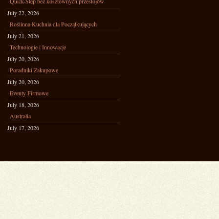
Quick-Step bez kosztownych przestojów
July 22, 2026
Roślinna Kuchnia dla Początkujących
July 21, 2026
Technologie i Innowacje
July 20, 2026
Poradniki Zakupowe
July 20, 2026
Eventy Firmowe
July 18, 2026
Australia
July 17, 2026