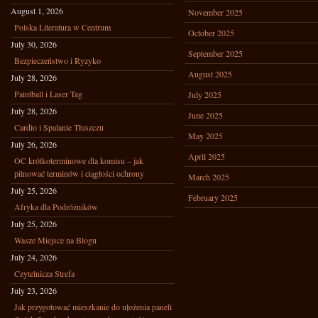
August 1, 2026
November 2025
Polska Literatura w Centrum
October 2025
July 30, 2026
September 2025
Bezpieczeństwo i Ryzyko
August 2025
July 28, 2026
Paintball i Laser Tag
July 2025
July 28, 2026
June 2025
Cardio i Spalanie Tłuszczu
May 2025
July 26, 2026
April 2025
OC krótkoterminowe dla komisu – jak
pilnować terminów i ciągłości ochrony
March 2025
July 25, 2026
February 2025
Afryka dla Podróżników
July 25, 2026
Wasze Miejsce na Blogu
July 24, 2026
Czytelnicza Strefa
July 23, 2026
Jak przygotować mieszkanie do ułożenia paneli