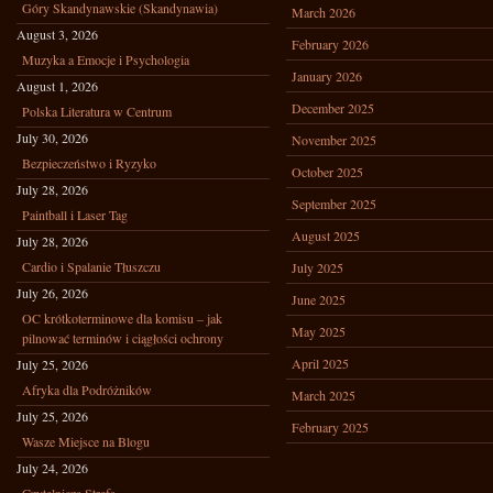
Góry Skandynawskie (Skandynawia)
March 2026
August 3, 2026
February 2026
Muzyka a Emocje i Psychologia
January 2026
August 1, 2026
December 2025
Polska Literatura w Centrum
July 30, 2026
November 2025
Bezpieczeństwo i Ryzyko
October 2025
July 28, 2026
September 2025
Paintball i Laser Tag
August 2025
July 28, 2026
Cardio i Spalanie Tłuszczu
July 2025
July 26, 2026
June 2025
OC krótkoterminowe dla komisu – jak
May 2025
pilnować terminów i ciągłości ochrony
April 2025
July 25, 2026
Afryka dla Podróżników
March 2025
July 25, 2026
February 2025
Wasze Miejsce na Blogu
July 24, 2026