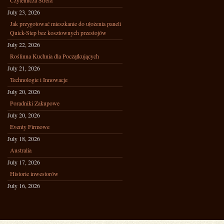
Czytelnicza Strefa
July 23, 2026
Jak przygotować mieszkanie do ułożenia paneli
Quick-Step bez kosztownych przestojów
July 22, 2026
Roślinna Kuchnia dla Początkujących
July 21, 2026
Technologie i Innowacje
July 20, 2026
Poradniki Zakupowe
July 20, 2026
Eventy Firmowe
July 18, 2026
Australia
July 17, 2026
Historie inwestorów
July 16, 2026