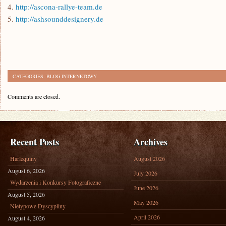
4.
http://ascona-rallye-team.de
5.
http://ashsounddesignery.de
CATEGORIES:
BLOG INTERNETOWY
Comments are closed.
Recent Posts
Archives
Harlequiny
August 2026
August 6, 2026
July 2026
Wydarzenia i Konkursy Fotograficzne
June 2026
August 5, 2026
May 2026
Nietypowe Dyscypliny
April 2026
August 4, 2026