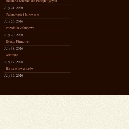
Roślinna Kuchnia dla Początkujących
July 21, 2026
Technologie i Innowacje
July 20, 2026
Poradniki Zakupowe
July 20, 2026
Eventy Firmowe
July 18, 2026
Australia
July 17, 2026
Historie inwestorów
July 16, 2026