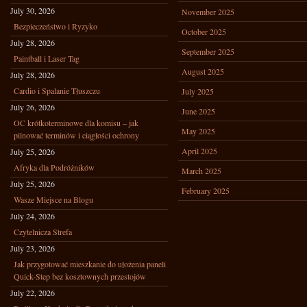
July 30, 2026
November 2025
Bezpieczeństwo i Ryzyko
October 2025
July 28, 2026
September 2025
Paintball i Laser Tag
August 2025
July 28, 2026
Cardio i Spalanie Tłuszczu
July 2025
July 26, 2026
June 2025
OC krótkoterminowe dla komisu – jak
May 2025
pilnować terminów i ciągłości ochrony
April 2025
July 25, 2026
Afryka dla Podróżników
March 2025
July 25, 2026
February 2025
Wasze Miejsce na Blogu
July 24, 2026
Czytelnicza Strefa
July 23, 2026
Jak przygotować mieszkanie do ułożenia paneli
Quick-Step bez kosztownych przestojów
July 22, 2026