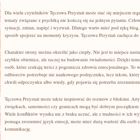
Dla wielu czytelników Tęczowa Przystań może stać się miejscem re
tematy związane z psychiką nie kończą się na jednym pytaniu. Czło
sytuacji, zmian, napięć i wyzwań. Dlatego warto mieć pod ręką blo
sposób spojrzeć na momenty kryzysu. Tęczowa Przystań zachęca do r
Charakter strony można określić jako ciepły. Nie jest to miejsce nas
szybkie obietnice, ale raczej na budowanie świadomości. Dzięki temu
osób, które szukają treści z pogranicza zdrowia emocjonalnego. To 
odbiorców potrzebuje nie naukowego podręcznika, lecz tekstu, który 
chwili odpoczynku albo wtedy, gdy pojawia się potrzeba zrozumien
Tęczowa Przystań może także inspirować do rozmów z bliskimi. Arty
związkach, samotności czy granicach mogą być dobrym początkiem 
Wiele konfliktów wynika nie z braku uczuć, ale z trudności w ich wyr
pomaga zrozumieć język emocji, może mieć dużą wartość dla osób 
komunikację.