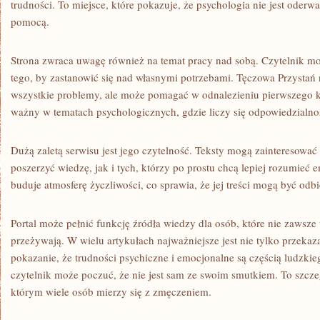
trudności. To miejsce, które pokazuje, że psychologia nie jest oderwa
pomocą.
Strona zwraca uwagę również na temat pracy nad sobą. Czytelnik moż
tego, by zastanowić się nad własnymi potrzebami. Tęczowa Przystań n
wszystkie problemy, ale może pomagać w odnalezieniu pierwszego kr
ważny w tematach psychologicznych, gdzie liczy się odpowiedzialno
Dużą zaletą serwisu jest jego czytelność. Teksty mogą zainteresować
poszerzyć wiedzę, jak i tych, którzy po prostu chcą lepiej rozumieć
buduje atmosferę życzliwości, co sprawia, że jej treści mogą być odbi
Portal może pełnić funkcję źródła wiedzy dla osób, które nie zawsze
przeżywają. W wielu artykułach najważniejsze jest nie tylko przekaza
pokazanie, że trudności psychiczne i emocjonalne są częścią ludzki
czytelnik może poczuć, że nie jest sam ze swoim smutkiem. To szcze
którym wiele osób mierzy się z zmęczeniem.