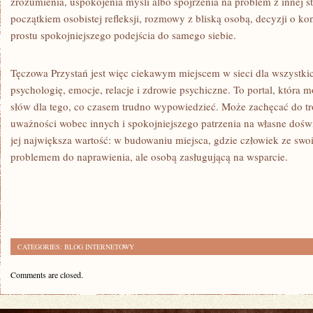
zrozumienia, uspokojenia myśli albo spojrzenia na problem z innej st
początkiem osobistej refleksji, rozmowy z bliską osobą, decyzji o kons
prostu spokojniejszego podejścia do samego siebie.
Tęczowa Przystań jest więc ciekawym miejscem w sieci dla wszystkic
psychologię, emocje, relacje i zdrowie psychiczne. To portal, któr
słów dla tego, co czasem trudno wypowiedzieć. Może zachęcać do tro
uważności wobec innych i spokojniejszego patrzenia na własne dośw
jej największa wartość: w budowaniu miejsca, gdzie człowiek ze swo
problemem do naprawienia, ale osobą zasługującą na wsparcie.
CATEGORIES:
BLOG INTERNETOWY
Comments are closed.