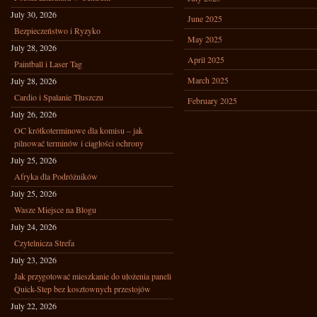
July 30, 2026
June 2025
Bezpieczeństwo i Ryzyko
May 2025
July 28, 2026
April 2025
Paintball i Laser Tag
March 2025
July 28, 2026
Cardio i Spalanie Tłuszczu
February 2025
July 26, 2026
OC krótkoterminowe dla komisu – jak
pilnować terminów i ciągłości ochrony
July 25, 2026
Afryka dla Podróżników
July 25, 2026
Wasze Miejsce na Blogu
July 24, 2026
Czytelnicza Strefa
July 23, 2026
Jak przygotować mieszkanie do ułożenia paneli
Quick-Step bez kosztownych przestojów
July 22, 2026