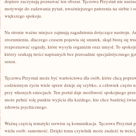
dopiero zaczynają poznawać ten obszar. Tęczowa Przystań nie narzu
motywuje do zadawania pytań, uważniejszego patrzenia na siebie i 
większego spokoju.
Na stronie ważne miejsce zajmują zagadnienia dotyczące nastroju.
zrozumieniu, dlaczego czasem pojawia się smutek, skąd biorą się trud
rozpoznawać sygnały, które wysyła organizm oraz umysł. To spokojn
którzy szukają treści napisanych bez przesadnie specjalistycznego ję
sensu.
Tęczowa Przystań może być wartościowa dla osób, które chcą popra
codziennym życiu wiele spraw dzieje się szybko, a człowiek często n
przy własnych emocjach. Ten portal daje możliwość spokojnego przec
może pełnić rolę punktu wyjścia dla każdego, kto chce bardziej św
zdrowia psychicznego.
Ważną częścią tematyki serwisu są komunikacja. Tęczowa Przystań p
wielu osób: samotność. Dzięki temu czytelnik może znaleźć tu treśc