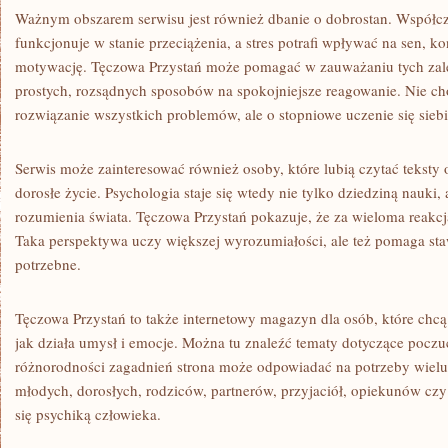
Ważnym obszarem serwisu jest również dbanie o dobrostan. Współcz
funkcjonuje w stanie przeciążenia, a stres potrafi wpływać na sen, kon
motywację. Tęczowa Przystań może pomagać w zauważaniu tych zale
prostych, rozsądnych sposobów na spokojniejsze reagowanie. Nie ch
rozwiązanie wszystkich problemów, ale o stopniowe uczenie się siebi
Serwis może zainteresować również osoby, które lubią czytać tekst
dorosłe życie. Psychologia staje się wtedy nie tylko dziedziną nauki,
rozumienia świata. Tęczowa Przystań pokazuje, że za wieloma reakcj
Taka perspektywa uczy większej wyrozumiałości, ale też pomaga staw
potrzebne.
Tęczowa Przystań to także internetowy magazyn dla osób, które chcą
jak działa umysł i emocje. Można tu znaleźć tematy dotyczące poczuc
różnorodności zagadnień strona może odpowiadać na potrzeby wielu
młodych, dorosłych, rodziców, partnerów, przyjaciół, opiekunów czy 
się psychiką człowieka.