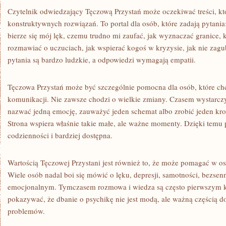
Czytelnik odwiedzający Tęczową Przystań może oczekiwać treści, k
konstruktywnych rozwiązań. To portal dla osób, które zadają pytania
bierze się mój lęk, czemu trudno mi zaufać, jak wyznaczać granice,
rozmawiać o uczuciach, jak wspierać kogoś w kryzysie, jak nie zagubi
pytania są bardzo ludzkie, a odpowiedzi wymagają empatii.
Tęczowa Przystań może być szczególnie pomocna dla osób, które chc
komunikacji. Nie zawsze chodzi o wielkie zmiany. Czasem wystarczy 
nazwać jedną emocję, zauważyć jeden schemat albo zrobić jeden kro
Strona wspiera właśnie takie małe, ale ważne momenty. Dzięki temu p
codzienności i bardziej dostępna.
Wartością Tęczowej Przystani jest również to, że może pomagać w o
Wiele osób nadal boi się mówić o lęku, depresji, samotności, bezsen
emocjonalnym. Tymczasem rozmowa i wiedza są często pierwszym k
pokazywać, że dbanie o psychikę nie jest modą, ale ważną częścią d
problemów.