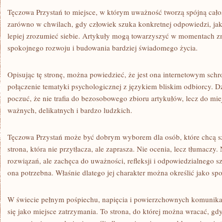
Tęczowa Przystań to miejsce, w którym uważność tworzą spójną cało
zarówno w chwilach, gdy człowiek szuka konkretnej odpowiedzi, jak
lepiej zrozumieć siebie. Artykuły mogą towarzyszyć w momentach zm
spokojnego rozwoju i budowania bardziej świadomego życia.
Opisując tę stronę, można powiedzieć, że jest ona internetowym schron
połączenie tematyki psychologicznej z językiem bliskim odbiorcy. D
poczuć, że nie trafia do bezosobowego zbioru artykułów, lecz do mi
ważnych, delikatnych i bardzo ludzkich.
Tęczowa Przystań może być dobrym wyborem dla osób, które chcą sz
strona, która nie przytłacza, ale zaprasza. Nie ocenia, lecz tłumaczy
rozwiązań, ale zachęca do uważności, refleksji i odpowiedzialnego 
ona potrzebna. Właśnie dlatego jej charakter można określić jako sp
W świecie pełnym pośpiechu, napięcia i powierzchownych komunik
się jako miejsce zatrzymania. To strona, do której można wracać, gd