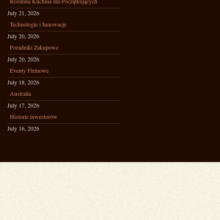
Roślinna Kuchnia dla Początkujących
July 21, 2026
Technologie i Innowacje
July 20, 2026
Poradniki Zakupowe
July 20, 2026
Eventy Firmowe
July 18, 2026
Australia
July 17, 2026
Historie inwestorów
July 16, 2026