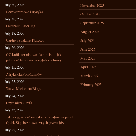
July 30, 2026
November 2025
Bezpieczeństwo i Ryzyko
October 2025
July 28, 2026
September 2025
Paintball i Laser Tag
August 2025
July 28, 2026
Cardio i Spalanie Tłuszczu
July 2025
July 26, 2026
June 2025
OC krótkoterminowe dla komisu – jak
May 2025
pilnować terminów i ciągłości ochrony
April 2025
July 25, 2026
Afryka dla Podróżników
March 2025
July 25, 2026
February 2025
Wasze Miejsce na Blogu
July 24, 2026
Czytelnicza Strefa
July 23, 2026
Jak przygotować mieszkanie do ułożenia paneli
Quick-Step bez kosztownych przestojów
July 22, 2026