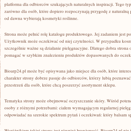
platforma dla odbiorców szukających naturalnych inspiracji. Tego t
zarówno dla osób, które dopiero rozpoczynają przygodę z naturalną pi
od dawna wybierają kosmetyki roślinne.
Strona może pełnić rolę katalogu produktowego. Jej zadaniem jest
Użytkownik może oczekiwać od niej czytelności. W przypadku kos
szczególnie ważne są działanie pielęgnacyjne. Dlatego dobra strona 
pomagać w szybkim znalezieniu produktów dopasowanych do oczek
Bioarp24.pl może być opisywana jako miejsce dla osób, które intere
charakter strony dobrze pasuje do odbiorców, którzy lubią poznawa
przestrzeń dla osób, które chcą poszerzyć asortyment sklepu.
Tematyka strony może obejmować oczyszczanie skóry. Wśród potenc
osoby z różnymi potrzebami: ciałem wymagającym regularnej pielęg
odpowiadać na szerokie spektrum pytań i oczekiwań: który balsam sp
Wyróżnikiem takiej strony jest również branżowość. Bioarp24.pl ni