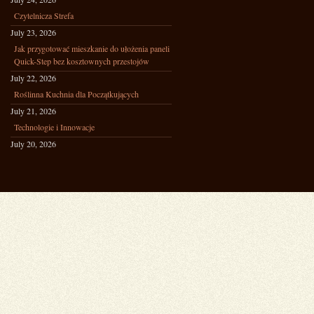
Czytelnicza Strefa
July 23, 2026
Jak przygotować mieszkanie do ułożenia paneli
Quick-Step bez kosztownych przestojów
July 22, 2026
Roślinna Kuchnia dla Początkujących
July 21, 2026
Technologie i Innowacje
July 20, 2026