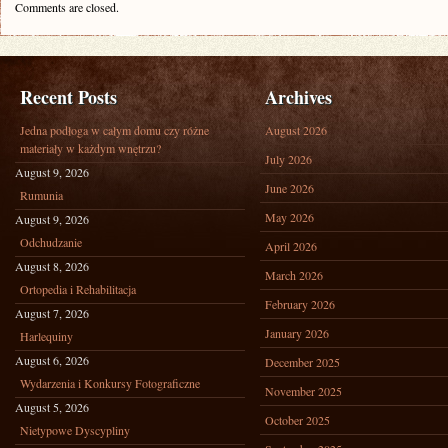
Comments are closed.
Recent Posts
Archives
Jedna podłoga w całym domu czy różne
August 2026
materiały w każdym wnętrzu?
July 2026
August 9, 2026
June 2026
Rumunia
May 2026
August 9, 2026
Odchudzanie
April 2026
August 8, 2026
March 2026
Ortopedia i Rehabilitacja
February 2026
August 7, 2026
January 2026
Harlequiny
August 6, 2026
December 2025
Wydarzenia i Konkursy Fotograficzne
November 2025
August 5, 2026
October 2025
Nietypowe Dyscypliny