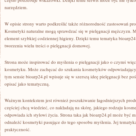
często potrzebuje wskazówki. Dzięki temu serwis może być nie tylk
narzędziem.
W opisie strony warto podkreślić także różnorodność zastosowań p
Kosmetyki naturalne mogą sprawdzać się w pielęgnacji mężczyzn. 
element szybkiej codziennej higieny. Dzięki temu tematyka bioarp24.
tworzenia wielu treści o pielęgnacji domowej.
Strona może inspirować do myślenia o pielęgnacji jako o czymś więc
kosmetyku. Może zachęcać do szukania kosmetyków odpowiadający
tym sensie bioarp24.pl wpisuje się w szerszą ideę pielęgnacji bez po
opisać jako tematyczną.
Ważnym kontekstem jest również poszukiwanie łagodniejszych prod
częściej chcą wiedzieć, co nakładają na skórę, jakiego rodzaju kosm
odpowiada ich stylowi życia. Strona taka jak bioarp24.pl może być m
odnaleźć kosmetyki pasujące do tego sposobu myślenia. Jej tematyka 
praktyczność.