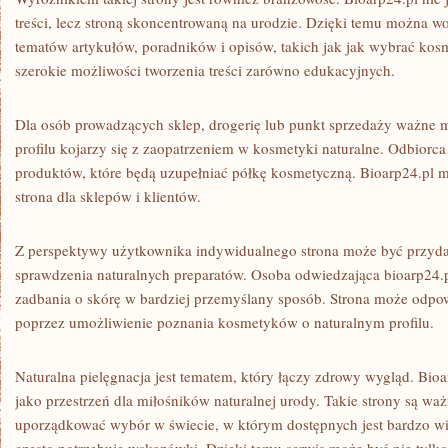
treści, lecz stroną skoncentrowaną na urodzie. Dzięki temu można w
tematów artykułów, poradników i opisów, takich jak jak wybrać kosm
szerokie możliwości tworzenia treści zarówno edukacyjnych.
Dla osób prowadzących sklep, drogerię lub punkt sprzedaży ważne mo
profilu kojarzy się z zaopatrzeniem w kosmetyki naturalne. Odbior
produktów, które będą uzupełniać półkę kosmetyczną. Bioarp24.pl 
strona dla sklepów i klientów.
Z perspektywy użytkownika indywidualnego strona może być przydat
sprawdzenia naturalnych preparatów. Osoba odwiedzająca bioarp24.p
zadbania o skórę w bardziej przemyślany sposób. Strona może odpo
poprzez umożliwienie poznania kosmetyków o naturalnym profilu.
Naturalna pielęgnacja jest tematem, który łączy zdrowy wygląd. Bio
jako przestrzeń dla miłośników naturalnej urody. Takie strony są w
uporządkować wybór w świecie, w którym dostępnych jest bardzo wi