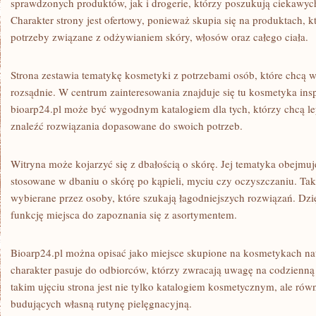
sprawdzonych produktów, jak i drogerie, którzy poszukują ciekawy
Charakter strony jest ofertowy, ponieważ skupia się na produktach, 
potrzeby związane z odżywianiem skóry, włosów oraz całego ciała.
Strona zestawia tematykę kosmetyki z potrzebami osób, które chcą w
rozsądnie. W centrum zainteresowania znajduje się tu kosmetyka ins
bioarp24.pl może być wygodnym katalogiem dla tych, którzy chcą le
znaleźć rozwiązania dopasowane do swoich potrzeb.
Witryna może kojarzyć się z dbałością o skórę. Jej tematyka obejmu
stosowane w dbaniu o skórę po kąpieli, myciu czy oczyszczaniu. Tak
wybierane przez osoby, które szukają łagodniejszych rozwiązań. Dzi
funkcję miejsca do zapoznania się z asortymentem.
Bioarp24.pl można opisać jako miejsce skupione na kosmetykach nat
charakter pasuje do odbiorców, którzy zwracają uwagę na codzien
takim ujęciu strona jest nie tylko katalogiem kosmetycznym, ale rów
budujących własną rutynę pielęgnacyjną.