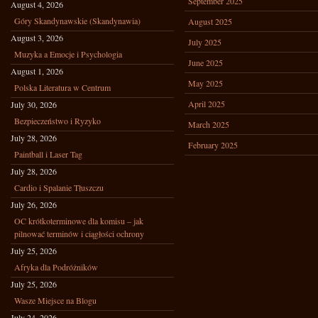
September 2025
August 4, 2026
Góry Skandynawskie (Skandynawia)
August 2025
August 3, 2026
July 2025
Muzyka a Emocje i Psychologia
June 2025
August 1, 2026
May 2025
Polska Literatura w Centrum
April 2025
July 30, 2026
Bezpieczeństwo i Ryzyko
March 2025
July 28, 2026
February 2025
Paintball i Laser Tag
July 28, 2026
Cardio i Spalanie Tłuszczu
July 26, 2026
OC krótkoterminowe dla komisu – jak
pilnować terminów i ciągłości ochrony
July 25, 2026
Afryka dla Podróżników
July 25, 2026
Wasze Miejsce na Blogu
July 24, 2026