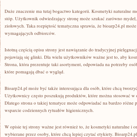
Duże znaczenie ma tutaj bogactwo kategorii. Kosmetyki naturalne
stóp. Użytkownik odwiedzający stronę może szukać zarówno mydeł, 
ziołowych. Taka rozpiętość tematyczna sprawia, że bioarp24.pl może 
wymagających odbiorców.
Istotną częścią opisu strony jest nawiązanie do tradycyjnej pielęgna
pojawiają się glinki. Dla wielu użytkowników ważne jest to, aby ko
Strona, która prezentuje taki asortyment, odpowiada na potrzeby os
które pomagają dbać o wygląd.
Bioarp24.pl może być także interesująca dla osób, które chcą tworzy
Użytkownicy często poszukują produktów, które można stosować w o
Dlatego strona o takiej tematyce może odpowiadać na bardzo różne 
wsparcie codziennych rytuałów higienicznych.
W opisie tej strony ważne jest również to, że kosmetyki naturalne i o
wybierane przez osoby, które chcą lepiej czytać etykiety. Bioarp24.pl