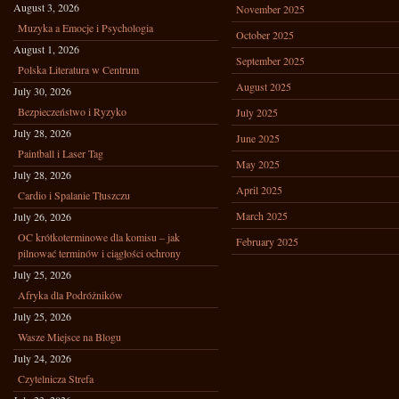
August 3, 2026
November 2025
Muzyka a Emocje i Psychologia
October 2025
August 1, 2026
September 2025
Polska Literatura w Centrum
August 2025
July 30, 2026
Bezpieczeństwo i Ryzyko
July 2025
July 28, 2026
June 2025
Paintball i Laser Tag
May 2025
July 28, 2026
April 2025
Cardio i Spalanie Tłuszczu
March 2025
July 26, 2026
OC krótkoterminowe dla komisu – jak
February 2025
pilnować terminów i ciągłości ochrony
July 25, 2026
Afryka dla Podróżników
July 25, 2026
Wasze Miejsce na Blogu
July 24, 2026
Czytelnicza Strefa