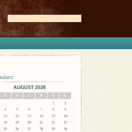
ndarz:
AUGUST 2026
T
W
T
F
S
S
1
2
4
5
6
7
8
9
11
12
13
14
15
16
18
19
20
21
22
23
25
26
27
28
29
30