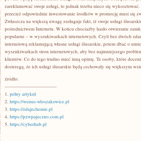
zareklamować swoje usługi, to jednak trzeba nieco się wykosztować. 
przecież odpowiednie inwestowanie środków w promocję musi się zw
Zwłaszcza na większą uwagę zasługuje fakt, iż swoje usługi ślusar
pośrednictwem Internetu. W końcu chociażby hasło otwieranie zamka 
popularne – w wyszukiwarkach internetowych. Czyli bez dwóch zdań
internetową reklamującą własne usługi ślusarskie, potem dbać o umi
wyszukiwarkach stron internetowych, aby bez najmniejszego problem
klientów. Co do tego trudno mieć inną opinię. Te osoby, które doceni
dostrzegą, że ich usługi ślusarskie będą cechowały się większym wzi
źródło:
———————————
1.
pełny artykuł
2.
https://wenus-wloszakowice.pl
3.
https://zdajechemie.pl
4.
https://pzwpajeczno.com.pl
5.
https://cyberhub.pl