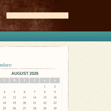
ndarz:
AUGUST 2026
T
W
T
F
S
S
1
2
4
5
6
7
8
9
11
12
13
14
15
16
18
19
20
21
22
23
25
26
27
28
29
30