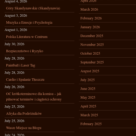
April 2026
August 4, 2026
Góry Skandynawskie (Skandynawia)
March 2026
August 3, 2026
February 2026
Muzyka a Emocje i Psychologia
January 2026
August 1, 2026
December 2025
Polska Literatura w Centrum
July 30, 2026
November 2025
Bezpieczeństwo i Ryzyko
October 2025
July 28, 2026
September 2025
Paintball i Laser Tag
August 2025
July 28, 2026
Cardio i Spalanie Tłuszczu
July 2025
July 26, 2026
June 2025
OC krótkoterminowe dla komisu – jak
May 2025
pilnować terminów i ciągłości ochrony
April 2025
July 25, 2026
Afryka dla Podróżników
March 2025
July 25, 2026
February 2025
Wasze Miejsce na Blogu
July 24, 2026