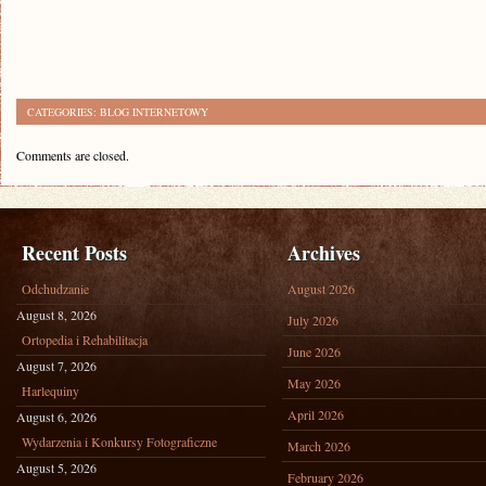
CATEGORIES:
BLOG INTERNETOWY
Comments are closed.
Recent Posts
Archives
Odchudzanie
August 2026
August 8, 2026
July 2026
Ortopedia i Rehabilitacja
June 2026
August 7, 2026
May 2026
Harlequiny
April 2026
August 6, 2026
Wydarzenia i Konkursy Fotograficzne
March 2026
August 5, 2026
February 2026