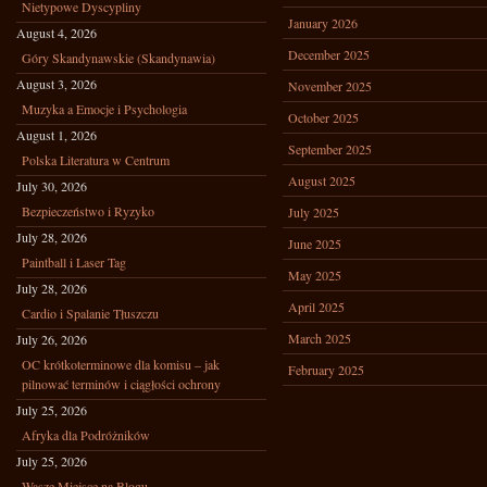
Nietypowe Dyscypliny
January 2026
August 4, 2026
December 2025
Góry Skandynawskie (Skandynawia)
August 3, 2026
November 2025
Muzyka a Emocje i Psychologia
October 2025
August 1, 2026
September 2025
Polska Literatura w Centrum
August 2025
July 30, 2026
Bezpieczeństwo i Ryzyko
July 2025
July 28, 2026
June 2025
Paintball i Laser Tag
May 2025
July 28, 2026
April 2025
Cardio i Spalanie Tłuszczu
March 2025
July 26, 2026
OC krótkoterminowe dla komisu – jak
February 2025
pilnować terminów i ciągłości ochrony
July 25, 2026
Afryka dla Podróżników
July 25, 2026
Wasze Miejsce na Blogu