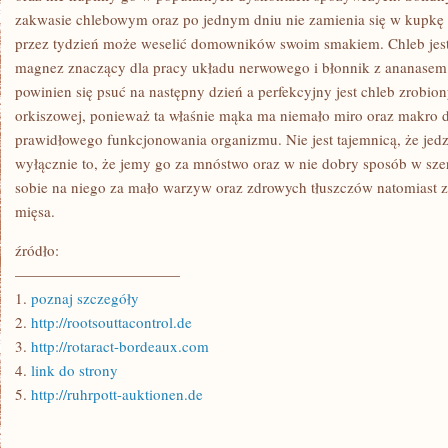
zakwasie chlebowym oraz po jednym dniu nie zamienia się w kupkę
przez tydzień może weselić domowników swoim smakiem. Chleb jest
magnez znaczący dla pracy układu nerwowego i błonnik z ananasem
powinien się psuć na następny dzień a perfekcyjny jest chleb zrobion
orkiszowej, ponieważ ta właśnie mąka ma niemało miro oraz makro d
prawidłowego funkcjonowania organizmu. Nie jest tajemnicą, że jedz
wyłącznie to, że jemy go za mnóstwo oraz w nie dobry sposób w sz
sobie na niego za mało warzyw oraz zdrowych tłuszczów natomiast z
mięsa.
źródło:
———————————
1.
poznaj szczegóły
2.
http://rootsouttacontrol.de
3.
http://rotaract-bordeaux.com
4.
link do strony
5.
http://ruhrpott-auktionen.de