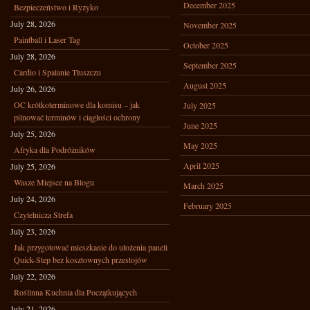
December 2025
Bezpieczeństwo i Ryzyko
July 28, 2026
November 2025
Paintball i Laser Tag
October 2025
July 28, 2026
September 2025
Cardio i Spalanie Tłuszczu
August 2025
July 26, 2026
OC krótkoterminowe dla komisu – jak
July 2025
pilnować terminów i ciągłości ochrony
June 2025
July 25, 2026
May 2025
Afryka dla Podróżników
April 2025
July 25, 2026
Wasze Miejsce na Blogu
March 2025
July 24, 2026
February 2025
Czytelnicza Strefa
July 23, 2026
Jak przygotować mieszkanie do ułożenia paneli
Quick-Step bez kosztownych przestojów
July 22, 2026
Roślinna Kuchnia dla Początkujących
July 21, 2026