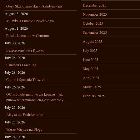
December 2025
Góry Skandynawskie (Skandynawia)
August 3, 2026
November 2025
Muzyka a Emocje i Psychologia
October 2025
August 1, 2026
September 2025
Polska Literatura w Centrum
August 2025
July 30, 2026
Bezpieczeństwo i Ryzyko
July 2025
July 28, 2026
June 2025
Paintball i Laser Tag
May 2025
July 28, 2026
April 2025
Cardio i Spalanie Tłuszczu
March 2025
July 26, 2026
OC krótkoterminowe dla komisu – jak
February 2025
pilnować terminów i ciągłości ochrony
July 25, 2026
Afryka dla Podróżników
July 25, 2026
Wasze Miejsce na Blogu
July 24, 2026