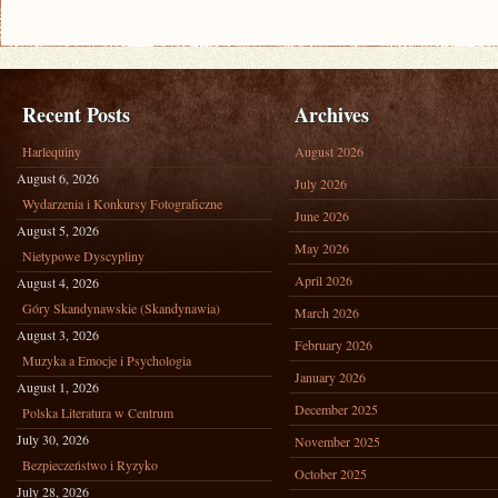
SIECI?
Recent Posts
Archives
Harlequiny
August 2026
August 6, 2026
July 2026
Wydarzenia i Konkursy Fotograficzne
June 2026
August 5, 2026
May 2026
Nietypowe Dyscypliny
April 2026
August 4, 2026
Góry Skandynawskie (Skandynawia)
March 2026
August 3, 2026
February 2026
Muzyka a Emocje i Psychologia
January 2026
August 1, 2026
December 2025
Polska Literatura w Centrum
July 30, 2026
November 2025
Bezpieczeństwo i Ryzyko
October 2025
July 28, 2026