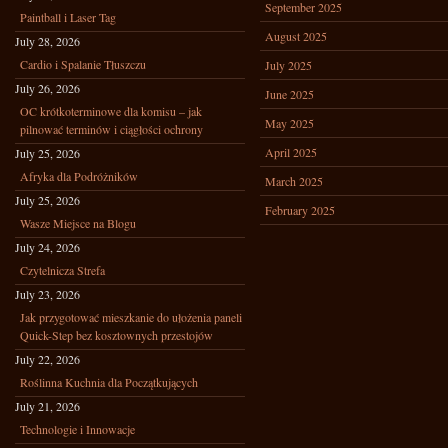
September 2025
Paintball i Laser Tag
August 2025
July 28, 2026
Cardio i Spalanie Tłuszczu
July 2025
July 26, 2026
June 2025
OC krótkoterminowe dla komisu – jak
May 2025
pilnować terminów i ciągłości ochrony
April 2025
July 25, 2026
Afryka dla Podróżników
March 2025
July 25, 2026
February 2025
Wasze Miejsce na Blogu
July 24, 2026
Czytelnicza Strefa
July 23, 2026
Jak przygotować mieszkanie do ułożenia paneli
Quick-Step bez kosztownych przestojów
July 22, 2026
Roślinna Kuchnia dla Początkujących
July 21, 2026
Technologie i Innowacje