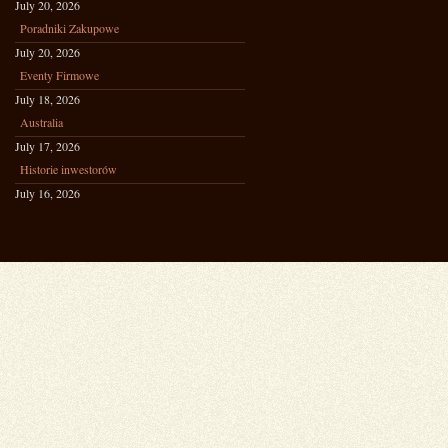
July 20, 2026
Poradniki Zakupowe
July 20, 2026
Eventy Firmowe
July 18, 2026
Australia
July 17, 2026
Historie inwestorów
July 16, 2026