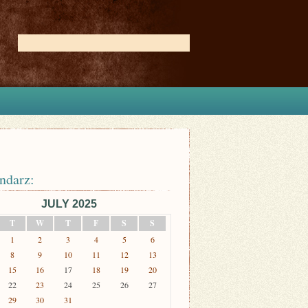
ndarz:
JULY 2025
T
W
T
F
S
S
1
2
3
4
5
6
8
9
10
11
12
13
15
16
17
18
19
20
22
23
24
25
26
27
29
30
31