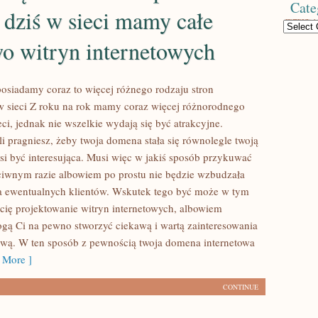
Cate
 dziś w sieci mamy całe
Categories
o witryn internetowych
posiadamy coraz to więcej różnego rodzaju stron
w sieci Z roku na rok mamy coraz więcej różnorodnego
eci, jednak nie wszelkie wydają się być atrakcyjne.
i pragniesz, żeby twoja domena stała się równolegle twoją
i być interesująca. Musi więc w jakiś sposób przykuwać
iwnym razie albowiem po prostu nie będzie wzbudzała
a ewentualnych klientów. Wskutek tego być może w tym
 cię projektowanie witryn internetowych, albowiem
ą Ci na pewno stworzyć ciekawą i wartą zainteresowania
tową. W ten sposób z pewnością twoja domena internetowa
 More ]
CONTINUE