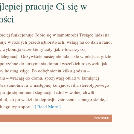
ajlepiej pracuje Ci się w
ości
oiciej funkcjonuje Tobie się w samotności Tysiące ludzi na
nuje w różnych przedsiębiorstwach, wstają na co dzień rano,
, wykonują wszelkie rytuały, jakie towarzyszą
ielęgnacji. Oczywiście następnie udają się w miejsce, gdzie
 potrzebne do utrzymania domu i wszelkich rozrywek, jak
 hosting zdjęć. Po odbębnieniu kilku godzin –
iu – wracają do domu, spożywają obiad w familijnej
 też samotnie, a w następnej kolejności dla stereotypowego
guruje się moment stagnacji. Jedni w wolnej chwili
ol, co prowadzi do depresji i zatracenia samego siebie, a
kiego typu sport,
[ Read More ]
CONTINUE