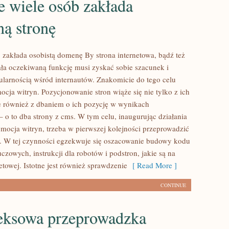
 wiele osób zakłada
ą stronę
 zakłada osobistą domenę By strona internetowa, bądź też
ła oczekiwaną funkcję musi zyskać sobie szacunek i
pularnością wśród internautów. Znakomicie do tego celu
ocja witryn. Pozycjonowanie stron wiąże się nie tylko z ich
e również z dbaniem o ich pozycję w wynikach
 o to dba strony z cms. W tym celu, inaugurując działania
mocja witryn, trzeba w pierwszej kolejności przeprowadzić
y. W tej czynności egzekwuje się oszacowanie budowy kodu
uczowych, instrukcji dla robotów i podstron, jakie są na
towej. Istotne jest również sprawdzenie
[ Read More ]
CONTINUE
ksowa przeprowadzka