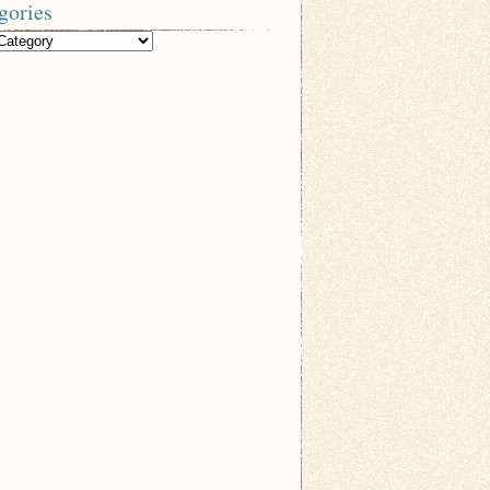
gories